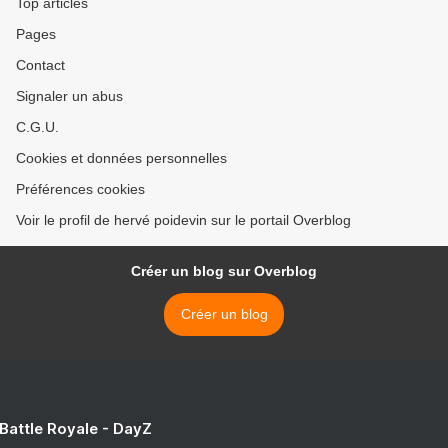
Top articles
Pages
Contact
Signaler un abus
C.G.U.
Cookies et données personnelles
Préférences cookies
Voir le profil de hervé poidevin sur le portail Overblog
Créer un blog sur Overblog
Créer un blog
 Battle Royale - DayZ