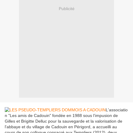
Publicité
L'associatio
n "Les amis de Cadouin" fondée en 1988 sous l'impusion de
Gilles et Brigitte Delluc pour la sauvegarde et la valorisation de
l'abbaye et du village de Cadouin en Périgord, a accueilli au
cours de son colloque consacré aux Templiers (2012), deux