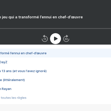
e jeu qui a transformé l’ennui en chef-d’œuvre
nsformé l’ennui en chef-d’œuvre
 DayZ
 a 13 ans (et vous l'avez ignoré)
e (littéralement)
im Rayan
 toutes les règles
s les jeux vidéo