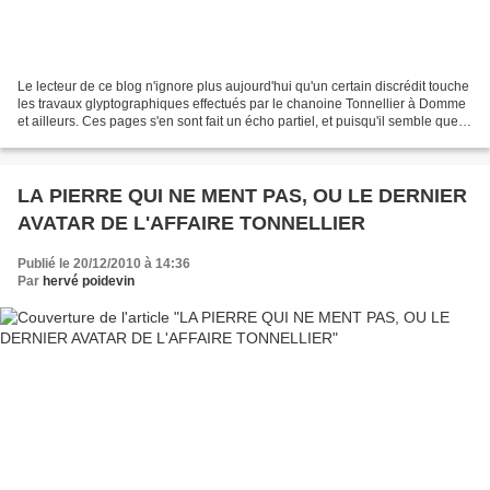
Le lecteur de ce blog n'ignore plus aujourd'hui qu'un certain discrédit touche
les travaux glyptographiques effectués par le chanoine Tonnellier à Domme
et ailleurs. Ces pages s'en sont fait un écho partiel, et puisqu'il semble que
décidément les preuves...
LA PIERRE QUI NE MENT PAS, OU LE DERNIER
AVATAR DE L'AFFAIRE TONNELLIER
Publié le 20/12/2010 à 14:36
Par
hervé poidevin