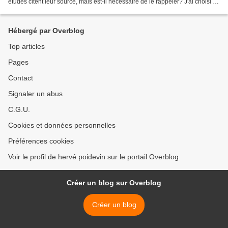
études citent leur source, mais est-il nécessaire de le rappeler? J'ai choisi de
diffuser largement ce...
Hébergé par Overblog
Top articles
Pages
Contact
Signaler un abus
C.G.U.
Cookies et données personnelles
Préférences cookies
Voir le profil de hervé poidevin sur le portail Overblog
Créer un blog sur Overblog
Créer un blog