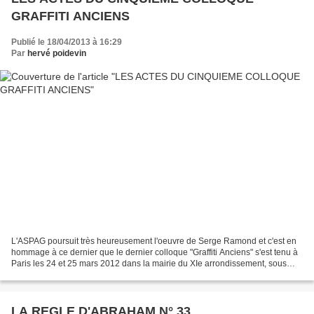
GRAFFITI ANCIENS
Publié le 18/04/2013 à 16:29
Par
hervé poidevin
L'ASPAG poursuit très heureusement l'oeuvre de Serge Ramond et c'est en
hommage à ce dernier que le dernier colloque "Graffiti Anciens" s'est tenu à
Paris les 24 et 25 mars 2012 dans la mairie du XIe arrondissement, sous
l'égide de Marie-Thérèse Ramond...
LA REGLE D'ABRAHAM N° 33